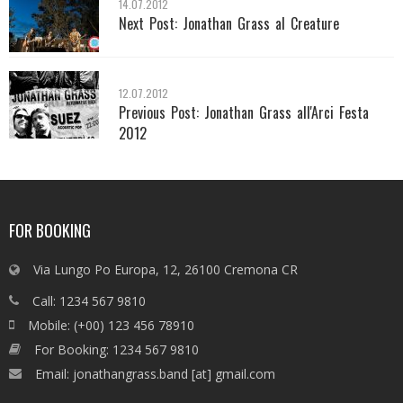
14.07.2012
Next Post:
Jonathan Grass al Creature
12.07.2012
Previous Post:
Jonathan Grass all'Arci Festa
2012
FOR BOOKING
Via Lungo Po Europa, 12, 26100 Cremona CR
Call
: 1234 567 9810
Mobile
: (+00) 123 456 78910
For Booking
: 1234 567 9810
Email
: jonathangrass.band [at] gmail.com