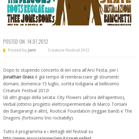
POSTED ON:
14.07.2012
Posted by
Jami
Creature Festival 2012
Dopo lo stupendo concerto di ieri sera all'Arci Festa, per i
Jonathan Grass
è già tempo di reimbracciare gli strumenti:
domani, domenica 15 luglio, sortita lodigiana al bellissimo
Creature Festival 2012!
Gli altri gruppi della serata: City Flowers (all'ora dell'aperitivo),
Verbal (ottimo progetto elettrosperimentale di Marco Torriani
dei Bangarang! e altri), Rootical Foundation (reggae band) e The
Dragons (fortissimo trio rockabilly).
Tutto il programma e i dettagli del festival su
http://www.associazioneclam.it/creaturefest